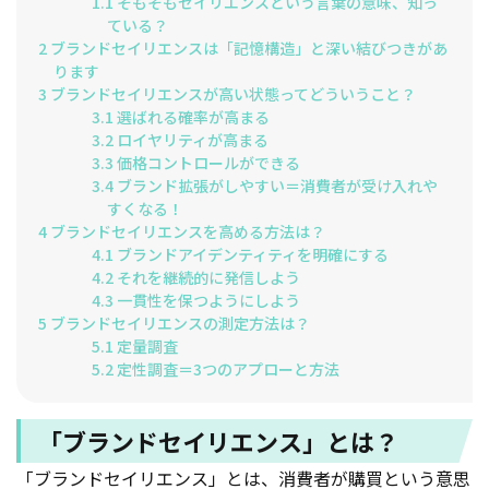
1.1
そもそもセイリエンスという言葉の意味、知っ
ている？
2
ブランドセイリエンスは「記憶構造」と深い結びつきがあ
ります
3
ブランドセイリエンスが高い状態ってどういうこと？
3.1
選ばれる確率が高まる
3.2
ロイヤリティが高まる
3.3
価格コントロールができる
3.4
ブランド拡張がしやすい＝消費者が受け入れや
すくなる！
4
ブランドセイリエンスを高める方法は？
4.1
ブランドアイデンティティを明確にする
4.2
それを継続的に発信しよう
4.3
一貫性を保つようにしよう
5
ブランドセイリエンスの測定方法は？
5.1
定量調査
5.2
定性調査＝3つのアプローと方法
「ブランドセイリエンス」とは？
「ブランドセイリエンス」とは、消費者が購買という意思