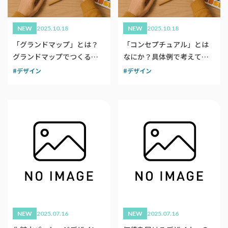
NEW
2025.10.18
NEW
2025.10.18
「グランドマップ」とは？
「コンセプチュアル」とは
グランドマップでつくるブ
なにか？具体例で考えてみ
ランドデザイン
る
デザイン
デザイン
NEW
2025.07.16
NEW
2025.07.16