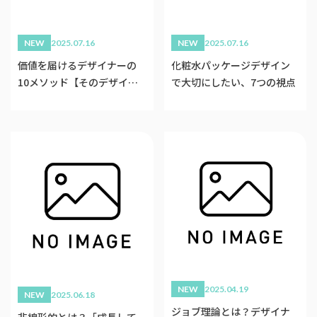
NEW
2025.07.16
NEW
2025.07.16
価値を届けるデザイナーの
化粧水パッケージデザイン
10メソッド【そのデザイ
で大切にしたい、7つの視点
ン、誰のどんな想いに応えて
いますか？】
NEW
2025.04.19
NEW
2025.06.18
ジョブ理論とは？デザイナ
非線形的とは？「成長して