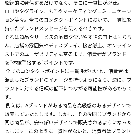
継続的に発信するだけでなく、そこに一貫性が必要。
ロゴやタグライン、広告やマーケティングコミュニケーシ
ョン等々。全てのコンタクトポイントにおいて、一貫性を
持ったブランドメッセージを伝えるべきです。
それは商品やサービスの品質や使いやすさの向上はもちろ
ん、店舗の雰囲気やディスプレイ、接客態度、オンライン
ストアのユーザビリティに至るまで、消費者がブランド
を“体験””接する”ポイントです。
全てのコンタクトポイントに一貫性がないと、消費者は
混乱したブランドのイメージを持つようになり、逆に、ブ
ランドに対する信頼の低下につながる可能性があるからで
す。
例えば、Aブランドがある商品を高級感のあるデザインで
販売していたとします。しかし、その後同じブランドから
同じ商品が、安っぽいデザインで販売されるようになった
とします。このように一貫性がないと、消費者はブランド