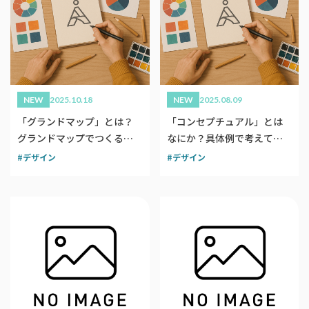
NEW
2025.10.18
NEW
2025.08.09
「グランドマップ」とは？
「コンセプチュアル」とは
グランドマップでつくるブ
なにか？具体例で考えてみ
ランドデザイン
る
デザイン
デザイン