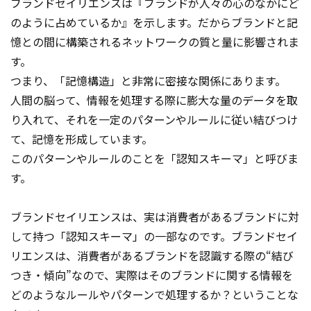
ブランドセイリエンスは『ブランドが人々の心のなかにど
のように占めているか』を示します。だからブランドと記
憶との間に構築されるネットワークの質と量に影響されま
す。
つまり、「記憶構造」と非常に密接な関係にあります。
人間の脳って、情報を処理する際に膨大な量のデータを取
り入れて、それを一定のパターンやルールに従い結びつけ
て、記憶を形成しています。
このパターンやルールのことを「認知スキーマ」と呼びま
す。
ブランドセイリエンスは、実は消費者があるブランドに対
して持つ「認知スキーマ」の一部なのです。ブランドセイ
リエンスは、消費者があるブランドを認識する際の“結び
つき・傾向”なので、実際はそのブランドに関する情報を
どのようなルールやパターンで処理するか？ということな