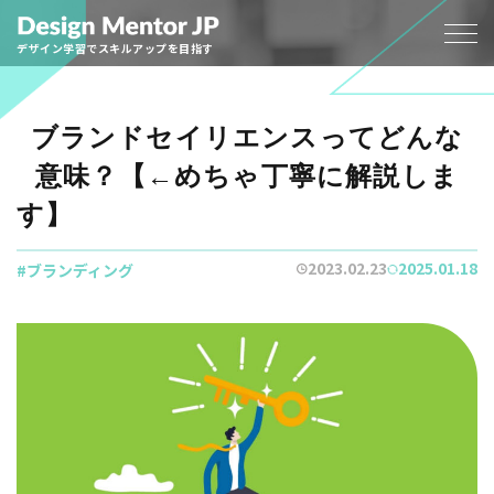
デザイン学習でスキルアップを目指す
ブランドセイリエンスってどんな
意味？【←めちゃ丁寧に解説しま
す】
2023.02.23
2025.01.18
ブランディング