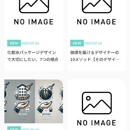
NEW
2025.07.16
NEW
2025.07.16
化粧水パッケージデザイン
価値を届けるデザイナーの
で大切にしたい、7つの視点
10メソッド【そのデザイ
ン、誰のどんな想いに応えて
いますか？】
NEW
2025.06.18