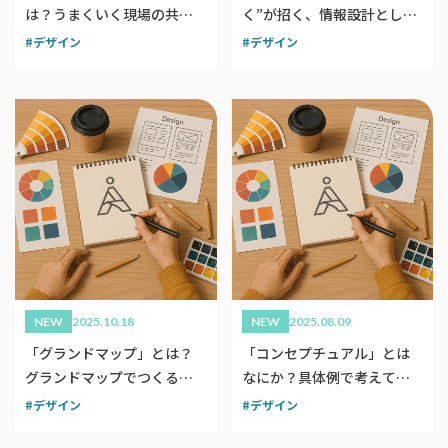
は？うまくいく現場の共通
く”が招く、情報設計として
点は？
のアイコン
デザイン
デザイン
NEW
2025.10.18
NEW
2025.08.09
「グランドマップ」とは？
「コンセプチュアル」とは
グランドマップでつくるブ
なにか？具体例で考えてみ
ランドデザイン
る
デザイン
デザイン