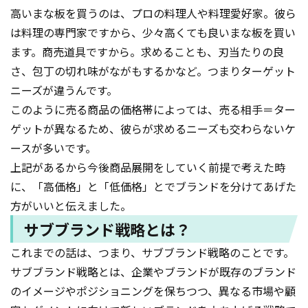
高いまな板を買うのは、プロの料理人や料理愛好家。彼ら
は料理の専門家ですから、少々高くても良いまな板を買い
ます。商売道具ですから。求めることも、刃当たりの良
さ、包丁の切れ味がながもするかなど。つまりターゲット
ニーズが違うんです。
このように売る商品の価格帯によっては、売る相手＝ター
ゲットが異なるため、彼らが求めるニーズも交わらないケ
ースが多いです。
上記があるから今後商品展開をしていく前提で考えた時
に、「高価格」と「低価格」とでブランドを分けてあげた
方がいいと伝えました。
サブブランド戦略とは？
これまでの話は、つまり、サブブランド戦略のことです。
サブブランド戦略とは、企業やブランドが既存のブランド
のイメージやポジショニングを保ちつつ、異なる市場や顧