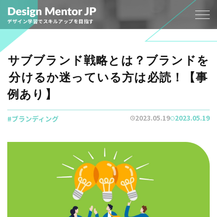
デザイン学習でスキルアップを目指す
サブブランド戦略とは？ブランドを
分けるか迷っている方は必読！【事
例あり】
2023.05.19
2023.05.19
ブランディング