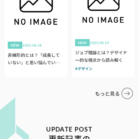
NEW
2025.04.19
NEW
2025.06.18
ジョブ理論とは？デザイナ
非線形的とは？「成長して
ー的な視点から読み解く
いない」と思い悩んでいる
デザイン
デザイナーへ【デザインに
おける非線形的成長】
もっと見る
更新記事の