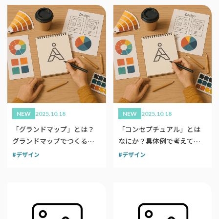
NEW
2025.10.18
NEW
2025.10.18
「グランドマップ」とは？
「コンセプチュアル」とは
グランドマップでつくるブ
なにか？具体例で考えてみ
ランドデザイン
る
デザイン
デザイン