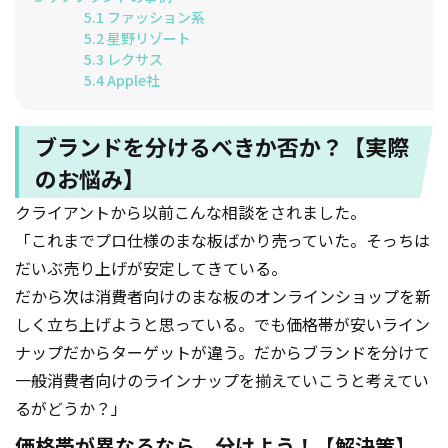
5.1
ファッション系
5.2
星野リゾート
5.3
レクサス
5.4
Apple社
ブランドを分けるべきか否か？【実際
のお悩み】
クライアントから以前こんな相談をされました。
「これまでプロ仕様のまな板ばかり売っていた。そっちは
だいぶ売り上げが安定してきている。
だから次は消費者向けのまな板のオンラインショップを新
しく立ち上げようと思っている。でも価格帯が安いライン
ナップだからターゲットが違う。だからブランドを分けて
一般消費者向けのラインナップを揃えていこうと考えてい
るがどうか？」
価格帯が異なるなら、分けよう！【解決策】