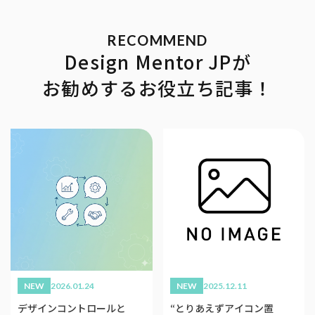
Design Mentor JPが
お勧めするお役立ち記事！
NEW
2026.01.24
NEW
2025.12.11
デザインコントロールと
“とりあえずアイコン置