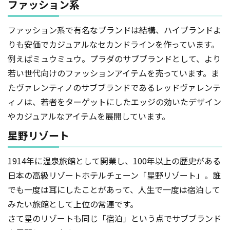
ファッション系
ファッション系で有名なブランドは結構、ハイブランドよ
りも安価でカジュアルなセカンドラインを作っています。
例えばミュウミュウ。プラダのサブブランドとして、より
若い世代向けのファッションアイテムを売っています。ま
たヴァレンティノのサブブランドであるレッドヴァレンテ
ィノは、若者をターゲットにしたエッジの効いたデザイン
やカジュアルなアイテムを展開しています。
星野リゾート
1914年に温泉旅館として開業し、100年以上の歴史がある
日本の高級リゾートホテルチェーン「星野リゾート」。誰
でも一度は耳にしたことがあって、人生で一度は宿泊して
みたい旅館として上位の常連です。
さて星のリゾートも同じ「宿泊」という点でサブブランド